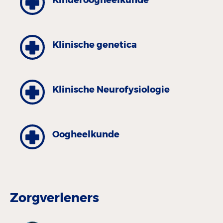
Kinderoogheel­kunde
Klinische genetica
Klinische Neurofysiologie
Oogheelkunde
Zorgverleners