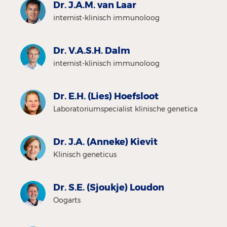
Dr. J.A.M. van Laar
internist-klinisch immunoloog
Dr. V.A.S.H. Dalm
internist-klinisch immunoloog
Dr. E.H. (Lies) Hoefsloot
Laboratoriumspecialist klinische genetica
Dr. J.A. (Anneke) Kievit
Klinisch geneticus
Dr. S.E. (Sjoukje) Loudon
Oogarts