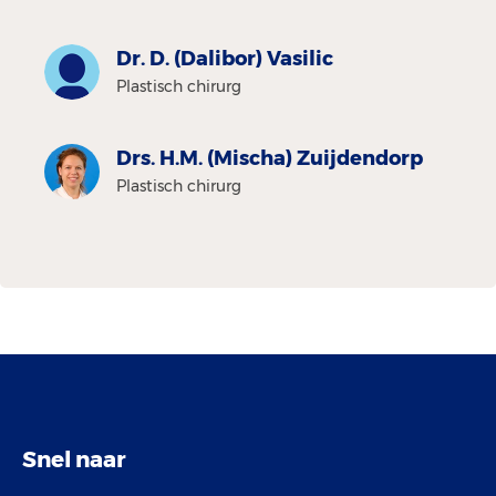
Dr. D. (Dalibor) Vasilic
Plastisch chirurg
Drs. H.M. (Mischa) Zuijdendorp
Plastisch chirurg
Snel naar