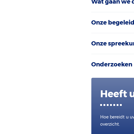
Wat gaan we 
Onze begelei
Onze spreeku
Onderzoeken
Heeft 
Hoe bereidt u u
overzicht.