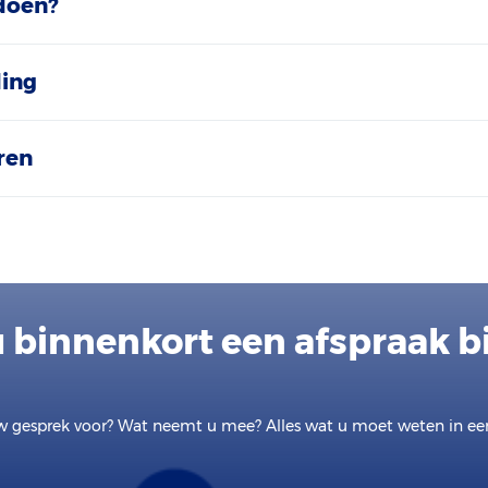
doen?
ding
ren
u binnenkort een afspraak bi
w gesprek voor? Wat neemt u mee? Alles wat u moet weten in e