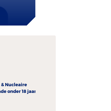
 & Nucleaire
e onder 18 jaar