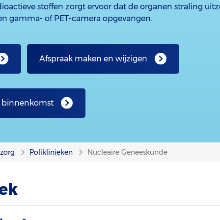
ioactieve stoffen zorgt ervoor dat de organen straling uit
en gamma- of PET-camera opgevangen.
Afspraak maken en wijzigen
j binnenkomst
nzorg
Poliklinieken
Nucleaire Geneeskunde
ek