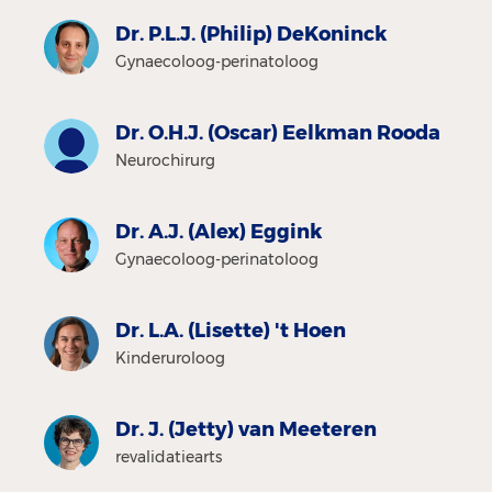
Dr. P.L.J. (Philip) DeKoninck
Gynaecoloog-perinatoloog
Dr. O.H.J. (Oscar) Eelkman Rooda
Neurochirurg
Dr. A.J. (Alex) Eggink
Gynaecoloog-perinatoloog
Dr. L.A. (Lisette) 't Hoen
Kinderuroloog
Dr. J. (Jetty) van Meeteren
revalidatiearts