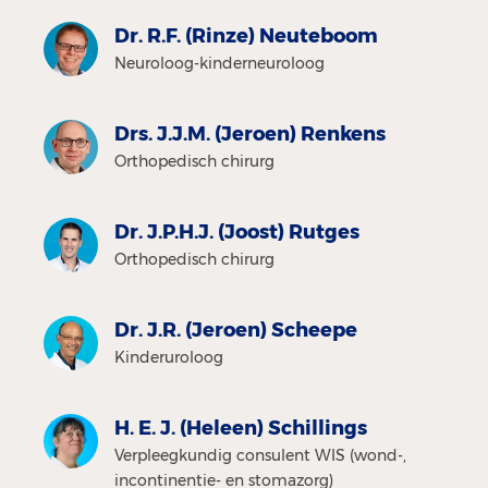
Dr. R.F. (Rinze) Neuteboom
Neuroloog-kinderneuroloog
Drs. J.J.M. (Jeroen) Renkens
Orthopedisch chirurg
Dr. J.P.H.J. (Joost) Rutges
Orthopedisch chirurg
Dr. J.R. (Jeroen) Scheepe
Kinderuroloog
H. E. J. (Heleen) Schillings
Verpleegkundig consulent WIS (wond-,
incontinentie- en stomazorg)