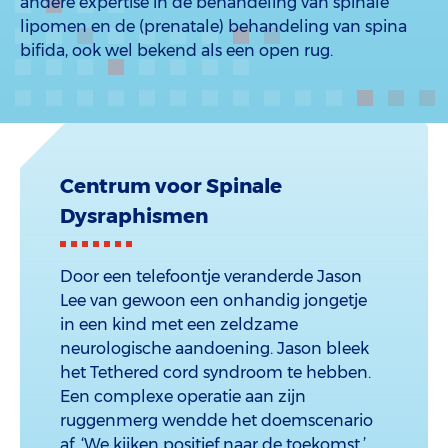
andere expertise in de behandeling van spinale
lipomen en de (prenatale) behandeling van spina
bifida, ook wel bekend als een open rug.
Centrum voor Spinale
Dysraphismen
Door een telefoontje veranderde Jason
Lee van gewoon een onhandig jongetje
in een kind met een zeldzame
neurologische aandoening. Jason bleek
het Tethered cord syndroom te hebben.
Een complexe operatie aan zijn
ruggenmerg wendde het doemscenario
af. ‘We kijken positief naar de toekomst.’