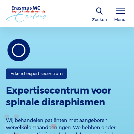
Zoeken
Menu
Erkend expertisecentrum
Expertisecentrum voor
spinale disraphismen
Wij behandelen patiënten met aangeboren
wervelkolomaandoeningen. We hebben onder