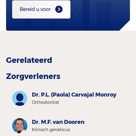
Bereid u voor
Gerelateerd
Zorgverleners
Dr. P.L. (Paola) Carvajal Monroy
Orthodontist
Dr. M.F. van Dooren
Klinisch geneticus