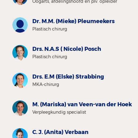
Oogarts, afdelingshoofd en plv. opleider
Dr. M.M. (Mieke) Pleumeekers
Plastisch chirurg
Drs. N.A.S ( Nicole) Posch
Plastisch chirurg
Drs. E.M (Elske) Strabbing
MKA-chirurg
M. (Mariska) van Veen-van der Hoek
Verpleegkundig specialist
C. J. (Anita) Verbaan