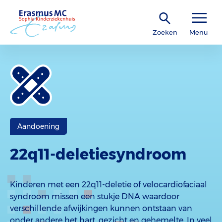
Zoeken
Menu
Aandoening
22q11-deletiesyndroom
Kinderen met een 22q11-deletie of velocardiofaciaal
syndroom missen een stukje DNA waardoor
verschillende afwijkingen kunnen ontstaan van
onder andere het hart, gezicht en gehemelte. In veel