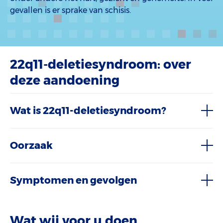
gevallen is er sprake van schisis.
22q11-deletiesyndroom: over
deze aandoening
Wat is 22q11-deletiesyndroom?
Oorzaak
Symptomen en gevolgen
Wat wij voor u doen