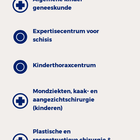
geneeskunde
Expertisecentrum voor
schisis
Kinder­thorax­centrum
Mondziekten, kaak- en
aangezichtschirurgie
(kinderen)
Plastische en
reconstructieve chirurgie &