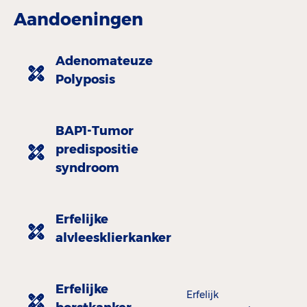
Aandoeningen
Adenomateuze
Polyposis
BAP1-Tumor
predispositie
syndroom
Erfelijke
alvleesklierkanker
Erfelijke
Erfelijk