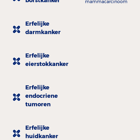
borstkanker
mammacarcinoom
Erfelijke
darmkanker
Erfelijke
eierstokkanker
Erfelijke
endocriene
tumoren
Erfelijke
huidkanker