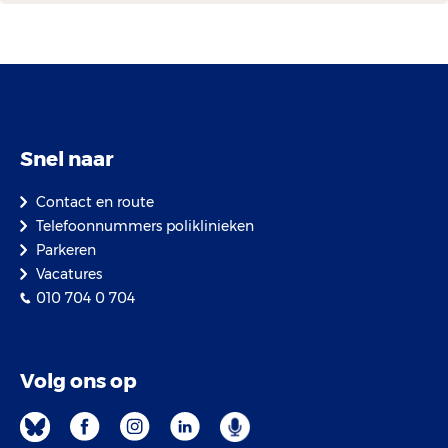
Snel naar
Contact en route
Telefoonnummers poliklinieken
Parkeren
Vacatures
010 704 0 704
Volg ons op