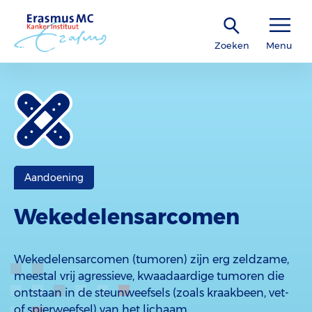
Zoeken
Menu
Aandoening
Wekedelensarcomen
Wekedelensarcomen (tumoren) zijn erg zeldzame,
meestal vrij agressieve, kwaadaardige tumoren die
ontstaan in de steunweefsels (zoals kraakbeen, vet-
of spierweefsel) van het lichaam.