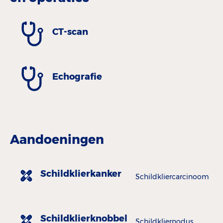
CT-scan
Echografie
Aandoeningen
Schildklierkanker
Schildkliercarcinoom
Schildklierknobbel
Schildkliernodus