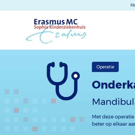
H
Operatie
Onderk
Mandibula
Met deze operatie
beter op elkaar aa