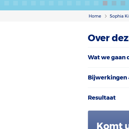
Home
Sophia Ki
Over dez
Wat we gaan 
Bijwerkingen 
Resultaat
Komt u