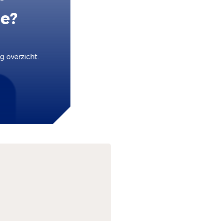
ie?
 overzicht.