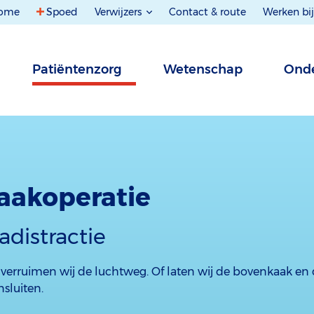
ome
Spoed
Verwijzers
Contact & route
Werken bij
Patiëntenzorg
Wetenschap
Onde
aakoperatie
distractie
 verruimen wij de luchtweg. Of laten wij de bovenkaak en
nsluiten.