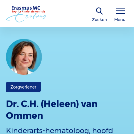
Zoeken
Menu
Zorgverlener
Dr. C.H. (Heleen) van
Ommen
Kinderarts-hematoloog, hoofd