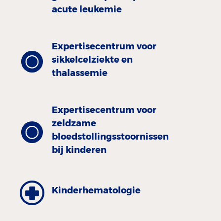
acute leukemie
Expertisecentrum voor
sikkelcelziekte en
thalassemie
Expertisecentrum voor
zeldzame
bloedstollingsstoornissen
bij kinderen
Kinder­hematologie