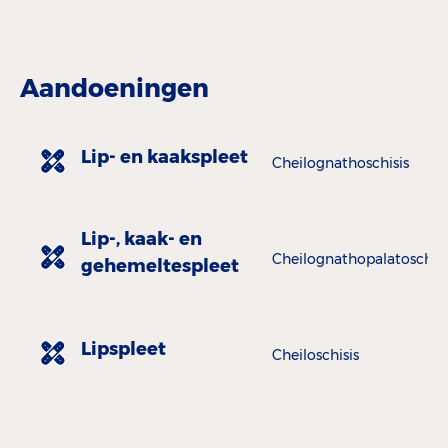
Aandoeningen
Lip- en kaakspleet
Cheilognathoschisis
Lip-, kaak- en
Cheilognathopalatoschisis
gehemeltespleet
Lipspleet
Cheiloschisis