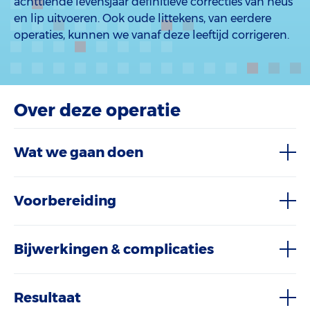
achttiende levensjaar definitieve correcties van neus
en lip uitvoeren. Ook oude littekens, van eerdere
operaties, kunnen we vanaf deze leeftijd corrigeren.
Over deze operatie
Wat we gaan doen
Voorbereiding
Bijwerkingen & complicaties
Resultaat