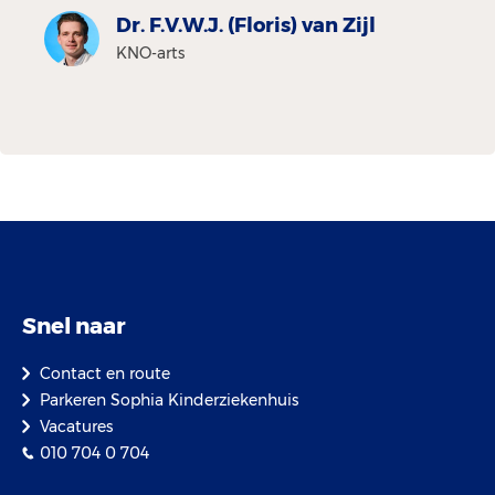
Dr. F.V.W.J. (Floris) van Zijl
KNO-arts
Snel naar
Contact en route
Parkeren Sophia Kinderziekenhuis
Vacatures
010 704 0 704