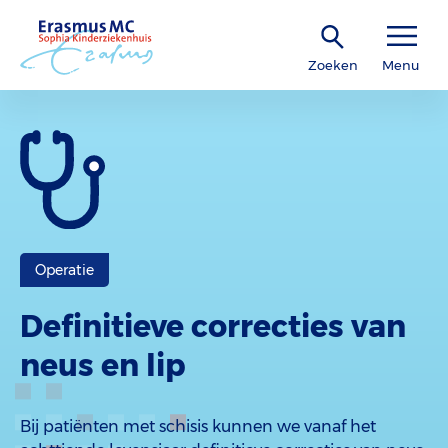
Zoeken
Menu
Operatie
Definitieve correcties van
neus en lip
Bij patiënten met schisis kunnen we vanaf het