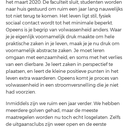
het maart 2020. De faculteit sluit, studenten worden
naar huis gestuurd om ruim een jaar lang nauwelijks
tot niet terug te komen. Het leven ligt stil, fysiek
sociaal contact wordt tot het minimale beperkt.
Opeens is je begrip van volwassenheid anders. Waar
je je eigenlijk voornamelijk druk maakte om hele
praktische zaken in je leven, maak je je nu druk om
voornamelijk abstracte zaken. Je moet leren
omgaan met eenzaamheid, en soms met het verlies
van een dierbare. Je leert zaken in perspectief te
plaatsen, en leert de kleine positieve punten in het
leven extra waarderen. Opeens komt je proces van
volwassenheid in een stroomversnelling die je niet
had voorzien.
Inmiddels zijn we ruim een jaar verder. We hebben
meerdere golven gehad, maar de meeste
maatregelen worden nu toch echt losgelaten. Zelfs
de uitgaansclubs zijn weer open en de eerste