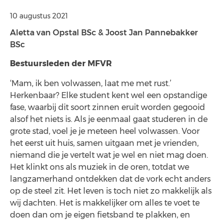
10 augustus 2021
Aletta van Opstal BSc & Joost Jan Pannebakker
BSc
Bestuursleden der MFVR
‘Mam, ik ben volwassen, laat me met rust.’
Herkenbaar? Elke student kent wel een opstandige
fase, waarbij dit soort zinnen eruit worden gegooid
alsof het niets is. Als je eenmaal gaat studeren in de
grote stad, voel je je meteen heel volwassen. Voor
het eerst uit huis, samen uitgaan met je vrienden,
niemand die je vertelt wat je wel en niet mag doen.
Het klinkt ons als muziek in de oren, totdat we
langzamerhand ontdekken dat de vork echt anders
op de steel zit. Het leven is toch niet zo makkelijk als
wij dachten. Het is makkelijker om alles te voet te
doen dan om je eigen fietsband te plakken, en