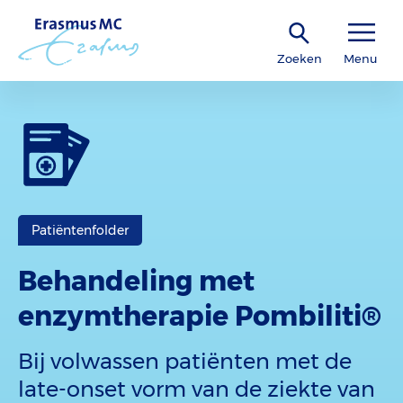
Zoeken
Menu
Patiëntenfolder
Behandeling met
enzymtherapie Pombiliti®
Bij volwassen patiënten met de
late-onset vorm van de ziekte van