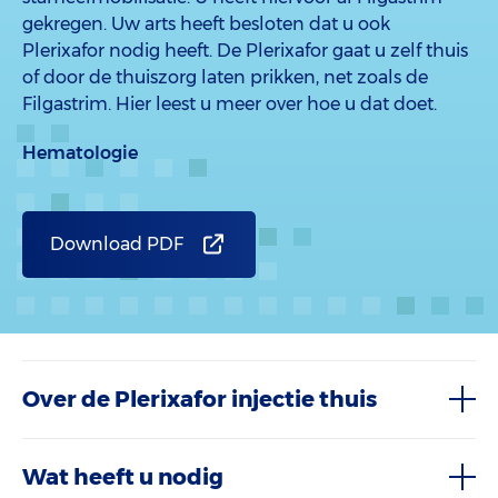
gekregen. Uw arts heeft besloten dat u ook
Plerixafor nodig heeft. De Plerixafor gaat u zelf thuis
of door de thuiszorg laten prikken, net zoals de
Filgastrim. Hier leest u meer over hoe u dat doet.
Hematologie
Download PDF
Over de Plerixafor injectie thuis
Wat heeft u nodig