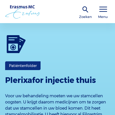
Zoeken
Menu
Patiëntenfolder
Plerixafor injectie thuis
Voor uw behandeling moeten we uw stamcellen
oogsten. U krijgt daarom medicijnen om te zorgen
dat uw stamcellen in uw bloed komen. Dit heet
stamcelmobilisatie. U heeft hiervoor al Filgastrim