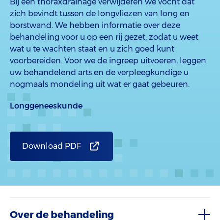
Bij een thoraxdrainage verwijderen we vocht dat
zich bevindt tussen de longvliezen van long en
borstwand. We hebben informatie over deze
behandeling voor u op een rij gezet, zodat u weet
wat u te wachten staat en u zich goed kunt
voorbereiden. Voor we de ingreep uitvoeren, leggen
uw behandelend arts en de verpleegkundige u
nogmaals mondeling uit wat er gaat gebeuren.
Longgeneeskunde
Download PDF
Over de behandeling