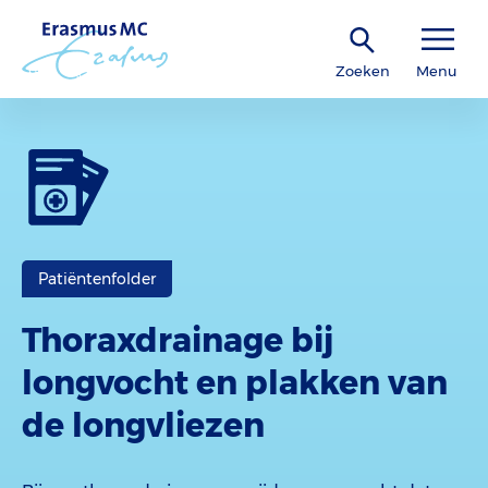
Zoeken
Menu
Patiëntenfolder
Thoraxdrainage bij
longvocht en plakken van
de longvliezen