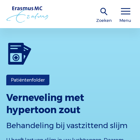
Zoeken
Menu
Patiëntenfolder
Verneveling met
hypertoon zout
Behandeling bij vastzittend slijm