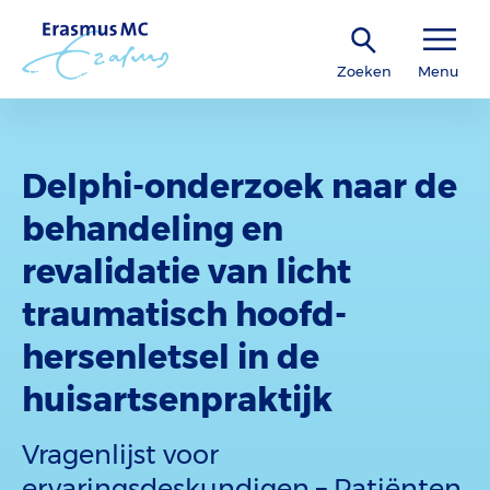
Zoeken
Menu
Delphi-onderzoek naar de
behandeling en
revalidatie van licht
traumatisch hoofd-
hersenletsel in de
huisartsenpraktijk
Vragenlijst voor
ervaringsdeskundigen – Patiënten