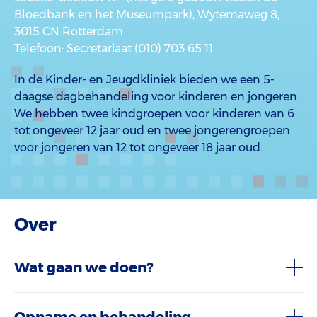
Bloedbank en het Museumpark), Wytemaweg 8,
3015 CN Rotterdam
Telefoon
: Secretariaat (010) 703 65 11
In de Kinder- en Jeugdkliniek bieden we een 5-
daagse dagbehandeling voor kinderen en jongeren.
We hebben twee kindgroepen voor kinderen van 6
tot ongeveer 12 jaar oud en twee jongerengroepen
voor jongeren van 12 tot ongeveer 18 jaar oud.
Over
Wat gaan we doen?
Opname en behandeling