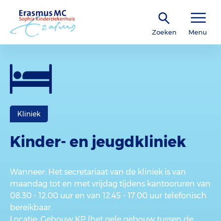
Zoeken
Menu
Kliniek
Kinder- en jeugdkliniek
Wanneer
: Het secretariaat van de kliniek is van
maandag tot en met vrijdag tijdens kantooruren van
08.30 - 12.00 uur en van 12.45 - 17.00 uur telefonisch
bereikbaar.
Locatie
: Gebouw KP (het gele gebouw tussen de