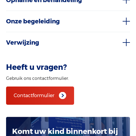
Onze begeleiding
Verwijzing
Heeft u vragen?
Gebruik ons contactformulier.
Contactformulier
Komt uw kind binnenkort bij