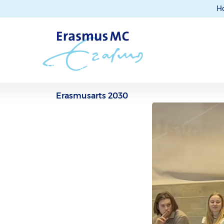
H
Erasmusarts 2030