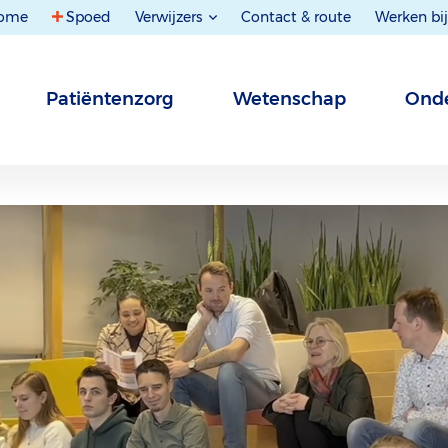
ome
Spoed
Verwijzers
Contact & route
Werken bij
Patiëntenzorg
Wetenschap
Onde