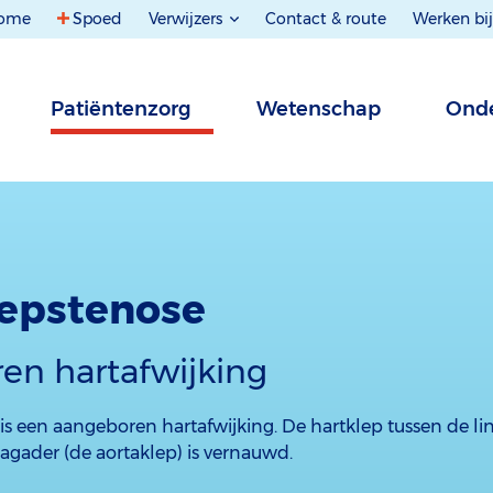
ome
Spoed
Verwijzers
Contact & route
Werken bij
Patiëntenzorg
Wetenschap
Onde
lepstenose
en hartafwijking
s een aangeboren hartafwijking. De hartklep tussen de l
agader (de aortaklep) is vernauwd.