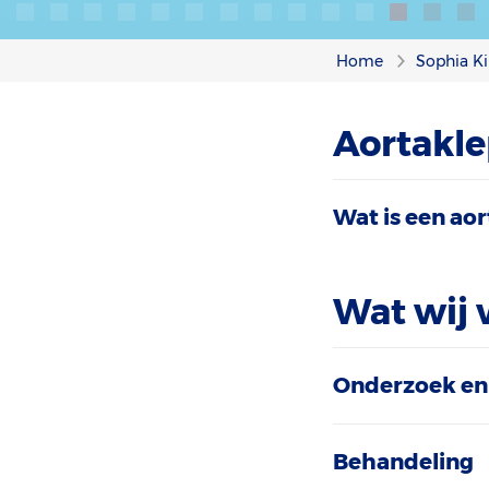
Home
Sophia Ki
Aortakle
Wat is een ao
Wat wij 
Onderzoek en
Behandeling