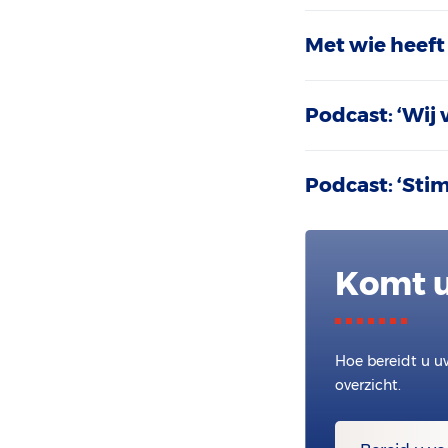
Met wie heeft
Podcast: ‘Wij 
Podcast: ‘Sti
Komt u
Hoe bereidt u u
overzicht.