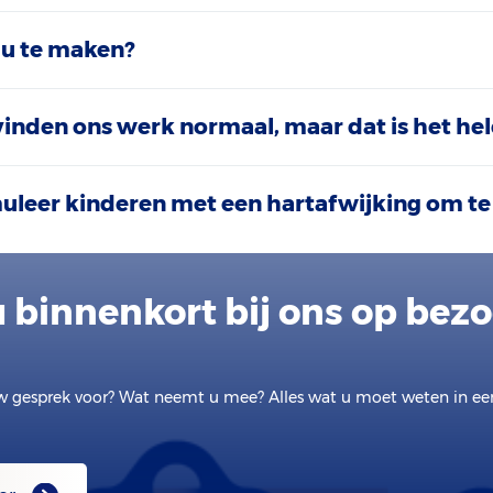
 u te maken?
vinden ons werk normaal, maar dat is het hel
muleer kinderen met een hartafwijking om te
 binnenkort bij ons op bez
w gesprek voor? Wat neemt u mee? Alles wat u moet weten in e