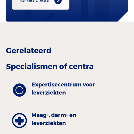
Bereid u voor
Gerelateerd
Specialismen of centra
Expertisecentrum voor
leverziekten
Maag-, darm- en
leverziekten