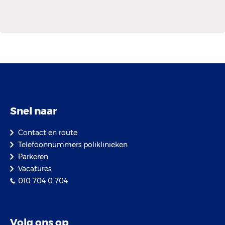
Snel naar
Contact en route
Telefoonnummers poliklinieken
Parkeren
Vacatures
010 704 0 704
Volg ons op