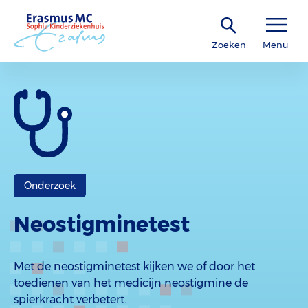
Zoeken
Menu
Onderzoek
Neostigminetest
Met de neostigminetest kijken we of door het
toedienen van het medicijn neostigmine de
spierkracht verbetert.