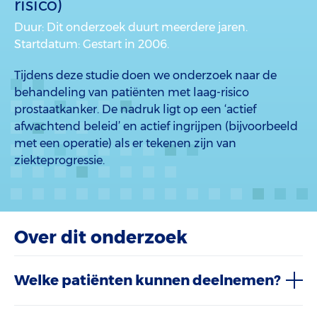
risico)
Duur
: Dit onderzoek duurt meerdere jaren.
Startdatum
: Gestart in 2006.
Tijdens deze studie doen we onderzoek naar de
behandeling van patiënten met laag-risico
prostaatkanker. De nadruk ligt op een ‘actief
afwachtend beleid’ en actief ingrijpen (bijvoorbeeld
met een operatie) als er tekenen zijn van
ziekteprogressie.
Over dit onderzoek
Welke patiënten kunnen deelnemen?