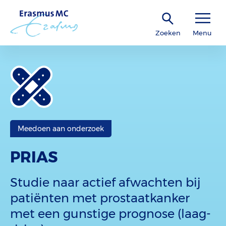
Zoeken
Menu
Meedoen aan onderzoek
PRIAS
Studie naar actief afwachten bij
patiënten met prostaatkanker
met een gunstige prognose (laag-