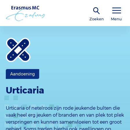
Zoeken
Menu
Aandoening
Urticaria
Urticaria of netelroos zijn rode jeukende bulten die
vaak heel erg jeuken of branden en van plek tot plek
verspringen en kunnen samenvloeien tot een groot
gebied. Soms treden hierbij ook zwellingen op.