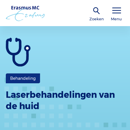
Zoeken
Menu
Behandeling
Laserbehandelingen van
de huid