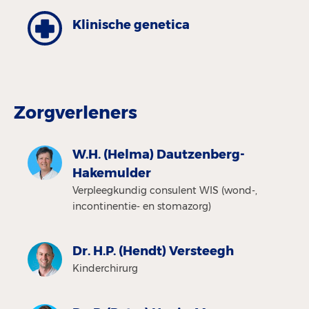
Klinische genetica
Zorgverleners
W.H. (Helma) Dautzenberg-
Hakemulder
Verpleegkundig consulent WIS (wond-,
incontinentie- en stomazorg)
Dr. H.P. (Hendt) Versteegh
Kinderchirurg