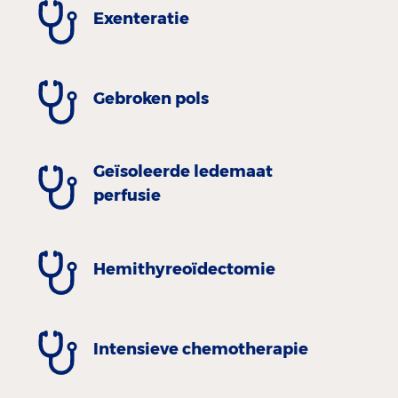
Exenteratie
Gebroken pols
Geïsoleerde ledemaat
perfusie
Hemithyreoïdectomie
Intensieve chemotherapie