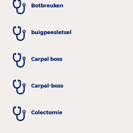
Botbreuken
buigpeesletsel
Carpal boss
Carpal-boss
Colectomie