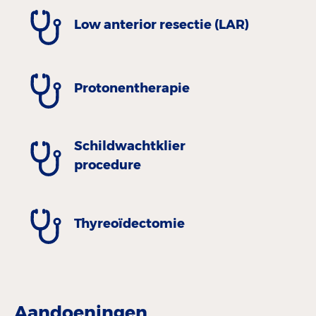
Low anterior resectie (LAR)
Protonentherapie
Schildwachtklier
procedure
Thyreoïdectomie
Aandoeningen