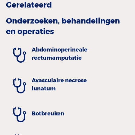
Gerelateerd
Onderzoeken, behandelingen
en operaties
Abdominoperineale
rectumamputatie
Avasculaire necrose
lunatum
Botbreuken