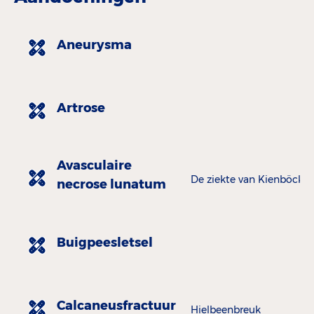
Aneurysma
Artrose
Avasculaire
De ziekte van Kienböck
necrose lunatum
Buigpeesletsel
Calcaneusfractuur
Hielbeenbreuk