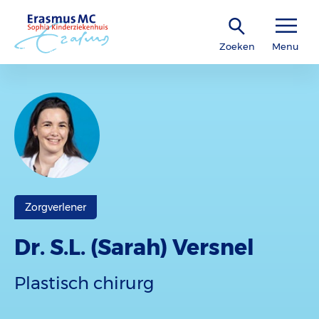
Zoeken
Menu
Zorgverlener
Dr. S.L. (Sarah) Versnel
Plastisch chirurg