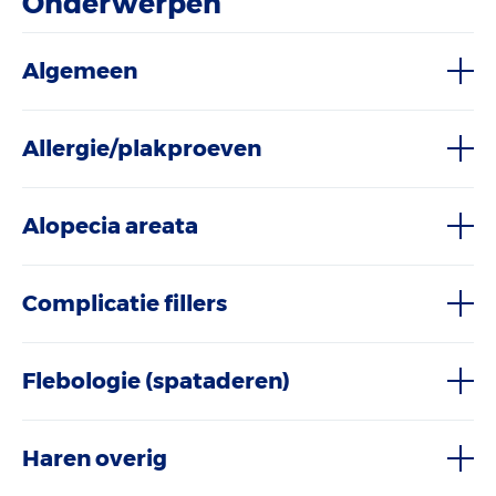
Onderwerpen
Algemeen
Allergie/plakproeven
Alopecia areata
Complicatie fillers
Flebologie (spataderen)
Haren overig