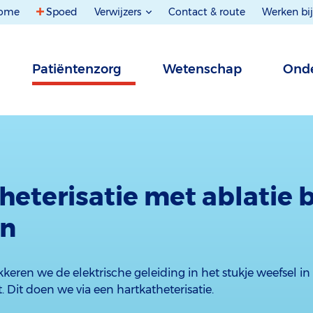
ome
Spoed
Verwijzers
Contact & route
Werken bij
Patiëntenzorg
Wetenschap
Onde
heterisatie met ablatie b
en
kkeren we de elektrische geleiding in het stukje weefsel in
. Dit doen we via een hartkatheterisatie.