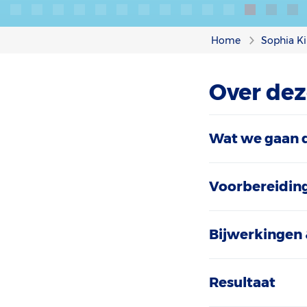
Home
Sophia Ki
Over de
Wat we gaan 
Voorbereidin
Bijwerkingen 
Resultaat