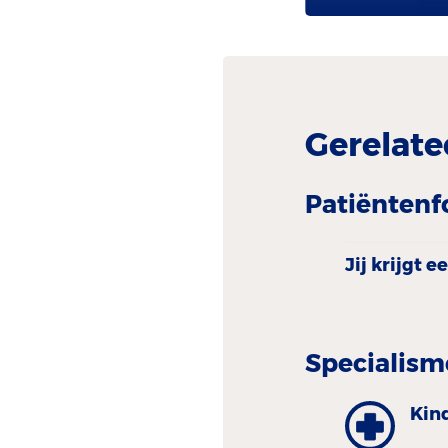
Gerelate
Patiëntenf
Jij krijgt e
Specialism
Kind