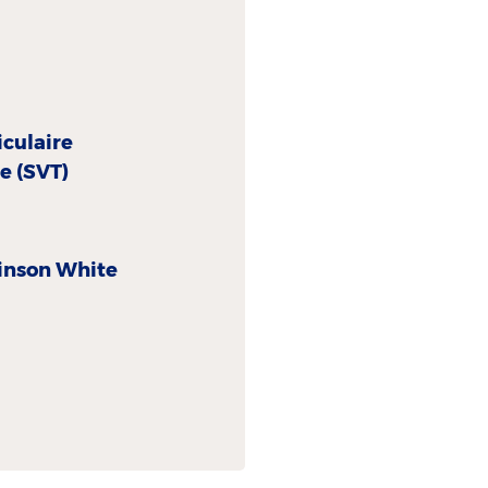
culaire
e (SVT)
inson White