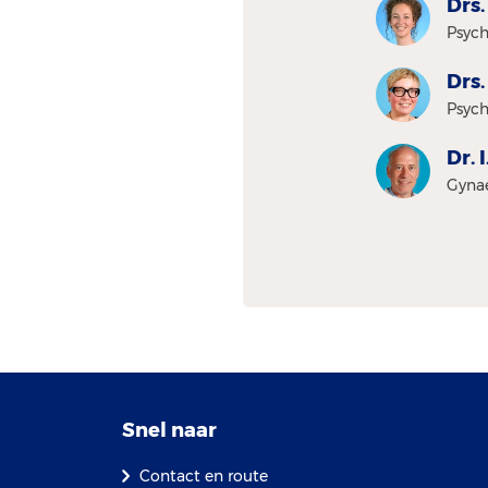
Drs.
Psyc
Drs.
Psych
Dr. 
Gyna
Snel naar
Contact en route