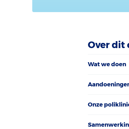
Over dit
Wat we doen
Aandoeningen
Onze poliklini
Samenwerki