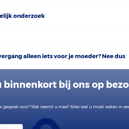
lijk onderzoek
vergang alleen iets voor je moeder? Nee dus
 binnenkort bij ons op bez
w gesprek voor? Wat neemt u mee? Alles wat u moet weten in e