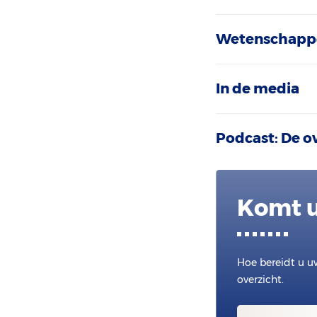
Wetenschappe
In de media
Podcast: De o
Komt u
Hoe bereidt u u
overzicht.