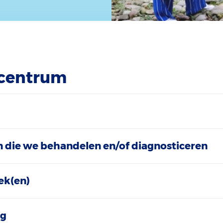
 centrum
 die we behandelen en/of diagnosticeren
ek(en)
ng