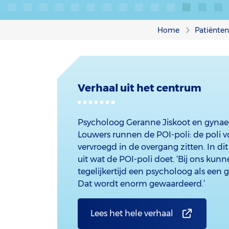
Home
Patiënte
Verhaal uit het centrum
Psycholoog Geranne Jiskoot en gyna
Louwers runnen de POI-poli: de poli 
vervroegd in de overgang zitten. In di
uit wat de POI-poli doet. ‘Bij ons ku
tegelijkertijd een psycholoog als een
Dat wordt enorm gewaardeerd.’
Lees het hele verhaal