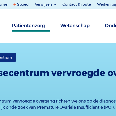
ome
Spoed
Verwijzers
Contact & route
Werken bij
Patiëntenzorg
Wetenschap
Onde
centrum
secentrum vervroegde o
entrum vervroegde overgang richten we ons op de diagnos
k onderzoek van Premature Ovariële Insufficiëntie (POI).