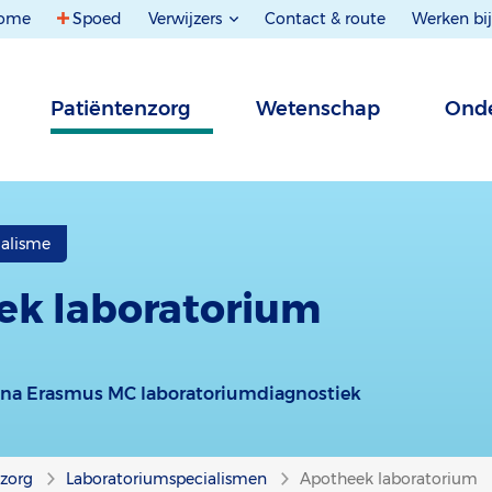
ome
Spoed
Verwijzers
Contact & route
Werken bij
Patiëntenzorg
Wetenschap
Onde
ialisme
ek laboratorium
ina Erasmus MC laboratoriumdiagnostiek
nzorg
Laboratoriumspecialismen
Apotheek laboratorium