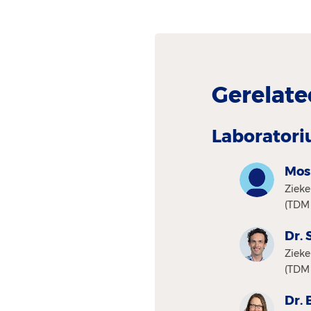
Gerelate
Laboratori
Mos
Zieke
(TDM 
Dr. 
Zieke
(TDM 
Dr. 