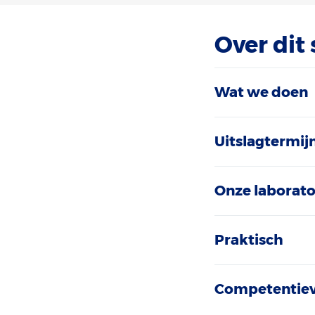
Over dit
Wat we doen
Uitslagtermij
Onze laborato
Praktisch
Competentiev