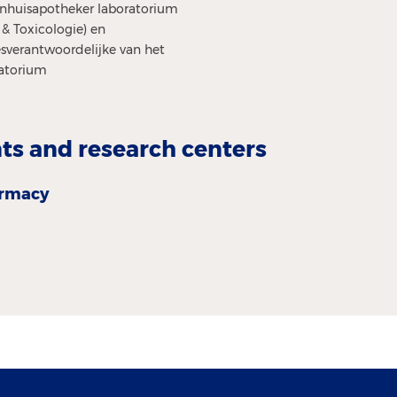
nhuisapotheker laboratorium
& Toxicologie) en
sverantwoordelijke van het
ratorium
s and research centers
rmacy