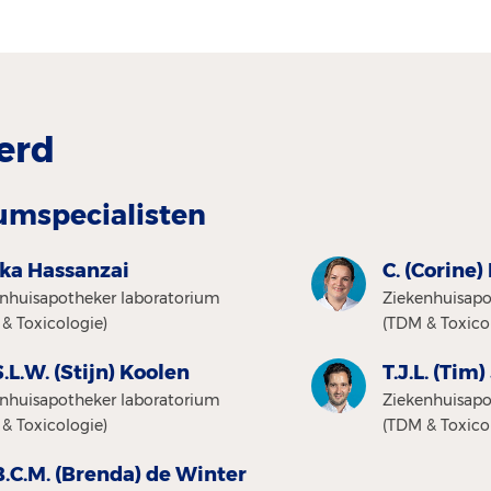
erd
umspecialisten
ka Hassanzai
C. (Corine
nhuisapotheker laboratorium
Ziekenhuisapo
& Toxicologie)
(TDM & Toxico
S.L.W. (Stijn) Koolen
T.J.L. (Tim
nhuisapotheker laboratorium
Ziekenhuisapo
& Toxicologie)
(TDM & Toxico
B.C.M. (Brenda) de Winter