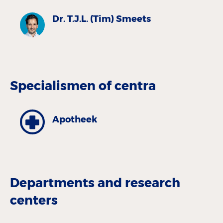
Dr. T.J.L. (Tim) Smeets
Specialismen of centra
Apotheek
Departments and research
centers