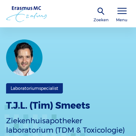
Zoeken
Menu
Laboratoriumspecialist
T.J.L. (Tim) Smeets
Ziekenhuisapotheker
laboratorium (TDM & Toxicologie)