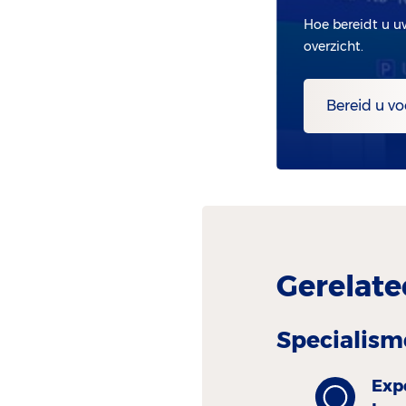
Hoe bereidt u u
overzicht.
Bereid u vo
Gerelate
Specialism
Exp