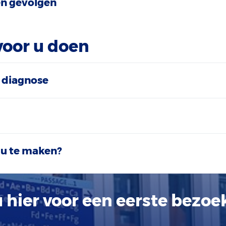
n gevolgen
voor u doen
 diagnose
 u te maken?
 hier voor een eerste bezoe