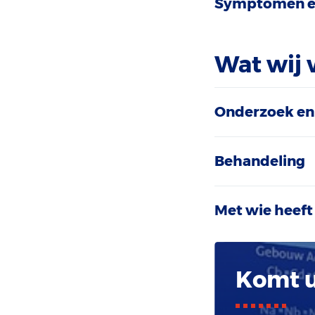
Symptomen e
Wat wij 
Onderzoek en
Behandeling
Met wie heeft
Komt u