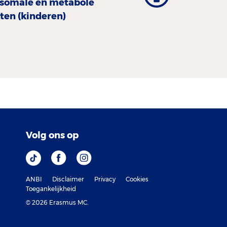
osomale en metabole
ten (kinderen)
Volg ons op
ANBI
Disclaimer
Privacy
Cookies
Toegankelijkheid
© 2026 Erasmus MC.