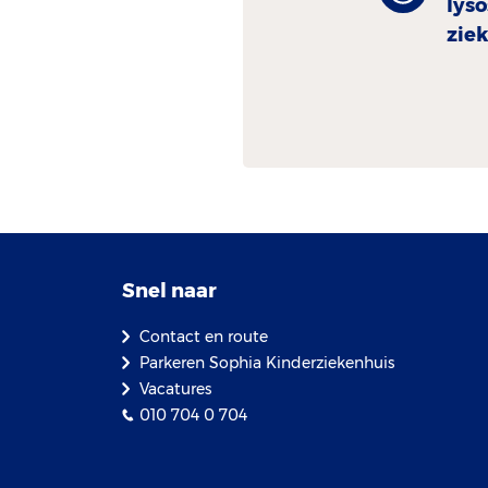
lys
ziek
Snel naar
Contact en route
Parkeren Sophia Kinderziekenhuis
Vacatures
010 704 0 704