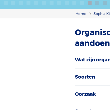
Home
Sophia Ki
Organis
aandoen
Wat zijn org
Soorten
Oorzaak