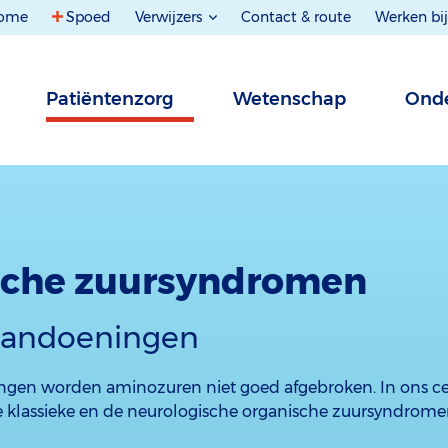
ome
Spoed
Verwijzers
Contact & route
Werken bij
Patiëntenzorg
Wetenschap
Onde
sche zuursyndromen
 aandoeningen
ingen worden aminozuren niet goed afgebroken. In ons 
 klassieke en de neurologische organische zuursyndrome