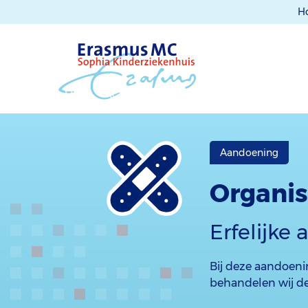
H
Aandoening
Organi
Erfelijke
Bij deze aandoen
behandelen wij de