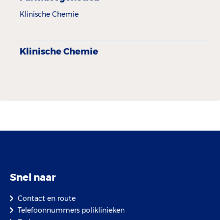
Klinische Chemie
Klinische Chemie
Snel naar
Contact en route
Telefoonnummers poliklinieken