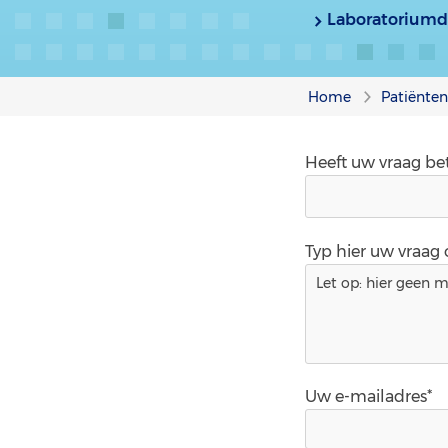
Laboratoriumd
Home
Patiënte
Heeft uw vraag be
Typ hier uw vraag
Uw e-mailadres*