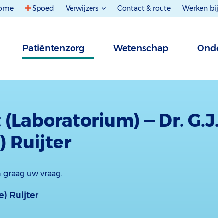
ome
Spoed
Verwijzers
Contact & route
Werken bij
Patiëntenzorg
Wetenschap
Onde
 (Laboratorium) — Dr. G.J
) Ruijter
 graag uw vraag.
e) Ruijter