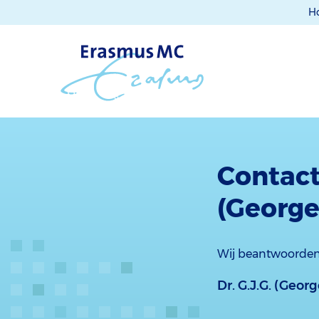
H
Contact
(George
Wij beantwoorden
Dr. G.J.G. (Georg