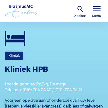
Zoeken
Menu
Kliniek
Kliniek HPB
Locatie
: gebouw Rg/Ng, 11e etage
Telefoon
: (010) 704 04 40 / (010) 704 04 41
Voor een operatie aan of onderzoek van uw lever
(Hepar), alvleesklier (Pancreas), galblaas of galwegen