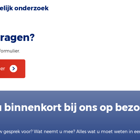
lijk onderzoek
vragen?
formulier.
er
 binnenkort bij ons op bez
w gesprek voor? Wat neemt u mee? Alles wat u moet weten in e