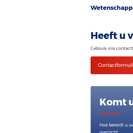
Wetenschappe
Heeft u 
Gebruik ons contact
Contactformuli
Komt u
Hoe bereidt u u
overzicht.