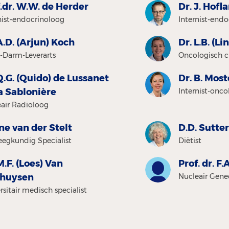
.dr. W.W. de Herder
Dr. J. Hofl
nist-endocrinoloog
Internist-end
A.D. (Arjun) Koch
Dr. L.B. (L
-Darm-Leverarts
Oncologisch c
Q.G. (Quido) de Lussanet
Dr. B. Most
a Sablonière
Internist-onc
air Radioloog
ne van der Stelt
D.D. Sutte
eegkundig Specialist
Diëtist
M.F. (Loes) Van
Prof. dr. F.
thuysen
Nucleair Gen
rsitair medisch specialist