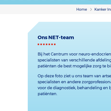
Home
Kanker In
Ons NET-team
Bij het Centrum voor neuro-endocri
specialisten van verschillende afdel
patiënten de best mogelijke zorg te b
Op deze foto ziet u ons team van arts
specialisten en andere zorgprofessiona
voor de diagnostiek, behandeling en 
patiënten.