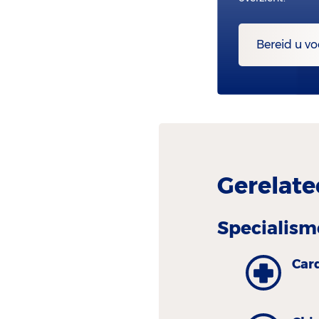
Bereid u vo
Gerelate
Specialism
Car