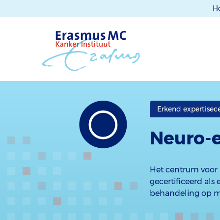
H
Erkend expertise
Neuro-
Het centrum voor 
gecertificeerd als
behandeling op m