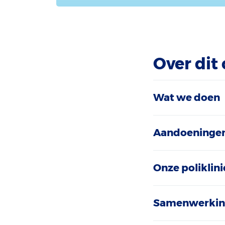
Over dit
Wat we doen
Aandoeningen
Onze poliklini
Samenwerki