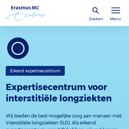
Zoeken
Menu
Erkend expertisecentrum
Expertisecentrum voor
interstitiële longziekten
Wij bieden de best mogelijke zorg aan mensen met
interstitiële longziekten (ILD). Als erkend