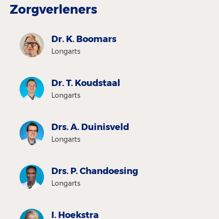
Zorgverleners
Dr. K. Boomars
Longarts
Dr. T. Koudstaal
Longarts
Drs. A. Duinisveld
Longarts
Drs. P. Chandoesing
Longarts
I. Hoekstra