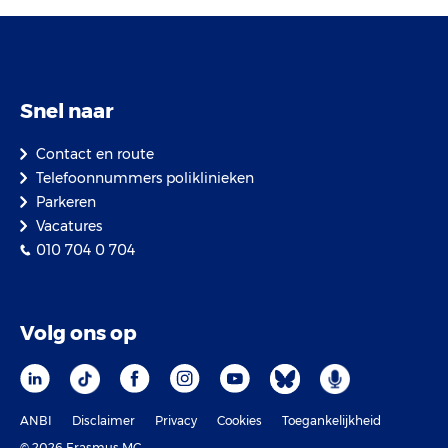
Snel naar
Contact en route
Telefoonnummers poliklinieken
Parkeren
Vacatures
010 704 0 704
Volg ons op
ANBI
Disclaimer
Privacy
Cookies
Toegankelijkheid
© 2026 Erasmus MC.