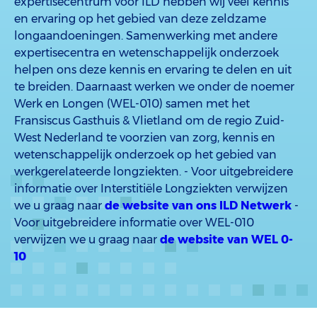
expertisecentrum voor ILD hebben wij veel kennis
en ervaring op het gebied van deze zeldzame
longaandoeningen. Samenwerking met andere
expertisecentra en wetenschappelijk onderzoek
helpen ons deze kennis en ervaring te delen en uit
te breiden. Daarnaast werken we onder de noemer
Werk en Longen (WEL-010) samen met het
Fransiscus Gasthuis & Vlietland om de regio Zuid-
West Nederland te voorzien van zorg, kennis en
wetenschappelijk onderzoek op het gebied van
werkgerelateerde longziekten. - Voor uitgebreidere
informatie over Interstitiële Longziekten verwijzen
we u graag naar
de website van ons ILD Netwerk
-
Voor uitgebreidere informatie over WEL-010
verwijzen we u graag naar
de website van WEL 0-
10