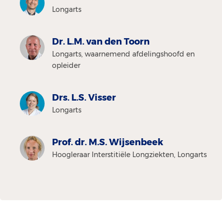
Longarts
Dr. L.M. van den Toorn
Longarts, waarnemend afdelingshoofd en
opleider
Drs. L.S. Visser
Longarts
Prof. dr. M.S. Wijsenbeek
Hoogleraar Interstitiële Longziekten, Longarts