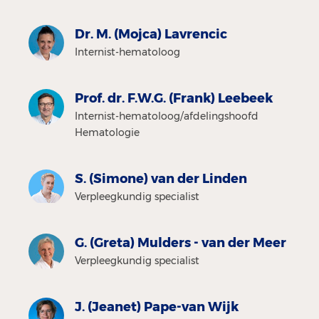
Dr. M. (Mojca) Lavrencic
Internist-hematoloog
Prof. dr. F.W.G. (Frank) Leebeek
Internist-hematoloog/afdelingshoofd
Hematologie
S. (Simone) van der Linden
Verpleegkundig specialist
G. (Greta) Mulders - van der Meer
Verpleegkundig specialist
J. (Jeanet) Pape-van Wijk