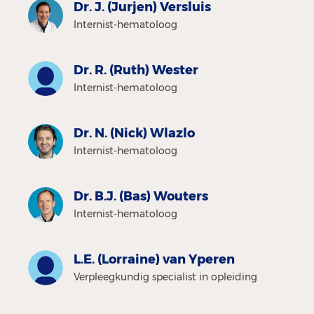
Dr. J. (Jurjen) Versluis
Internist-hematoloog
Dr. R. (Ruth) Wester
Internist-hematoloog
Dr. N. (Nick) Wlazlo
Internist-hematoloog
Dr. B.J. (Bas) Wouters
Internist-hematoloog
L.E. (Lorraine) van Yperen
Verpleegkundig specialist in opleiding