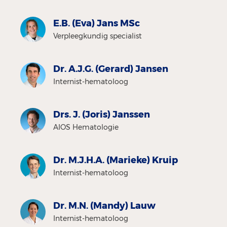
E.B. (Eva) Jans MSc
Verpleegkundig specialist
Dr. A.J.G. (Gerard) Jansen
Internist-hematoloog
Drs. J. (Joris) Janssen
AIOS Hematologie
Dr. M.J.H.A. (Marieke) Kruip
Internist-hematoloog
Dr. M.N. (Mandy) Lauw
Internist-hematoloog