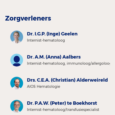
Zorgverleners
Dr. I.G.P. (Inge) Geelen
Internist-hematoloog
Dr. A.M. (Anna) Aalbers
Internist-hematoloog, immunoloog/allergoloog
Drs. C.E.A. (Christian) Alderweireld
AIOS Hematologie
Dr. P.A.W. (Peter) te Boekhorst
Internist-hematoloog/transfusiespecialist